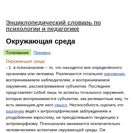
Энциклопедический словарь по
психологии и педагогике
Окружающая среда
Толкование
Перевод
Окружающая среда
- 1. в психоанализе – то, что находится вне определённого
организма или человека. Различаются тотальное
окружение
,
воспринимаемое наблюдателем, и воспринимаемое
окружение, рассматриваемое субъектом. Последнее
представляет собой лишь те аспекты тотального окружения,
которые воспринимаются субъектом, как релевантные ему, то
есть имеющим для него
смысл
. Неспособность оценить это
различие
ведёт к антропорфическим заблуждениям и
уподоблению взрослому, не преодолевшего тенденцию к
антроморфизму. Психоанализ занимается исключительно
человеческими аспектами окружающей среды. См.