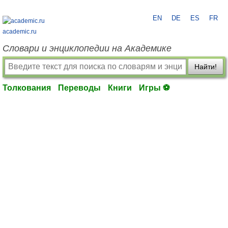
EN
DE
ES
FR
academic.ru
Словари и энциклопедии на Академике
Найти!
Толкования
Переводы
Книги
Игры ⚽