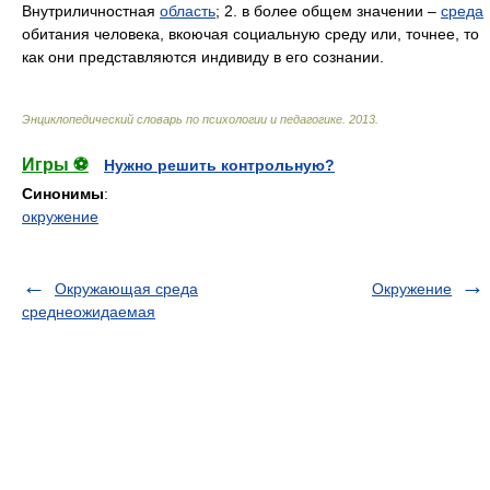
Внутриличностная
область
; 2. в более общем значении –
среда
обитания человека, вкоючая социальную среду или, точнее, то
как они представляются индивиду в его сознании.
Энциклопедический словарь по психологии и педагогике
.
2013
.
Игры ⚽
Нужно решить контрольную?
Синонимы
:
окружение
Окружающая среда
Окружение
среднеожидаемая