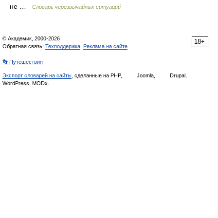
не …
Словарь черезвычайных ситуаций
© Академик, 2000-2026
18+
Обратная связь:
Техподдержка
,
Реклама на сайте
👣 Путешествия
Экспорт словарей на сайты
, сделанные на PHP,
Joomla,
Drupal,
WordPress, MODx.